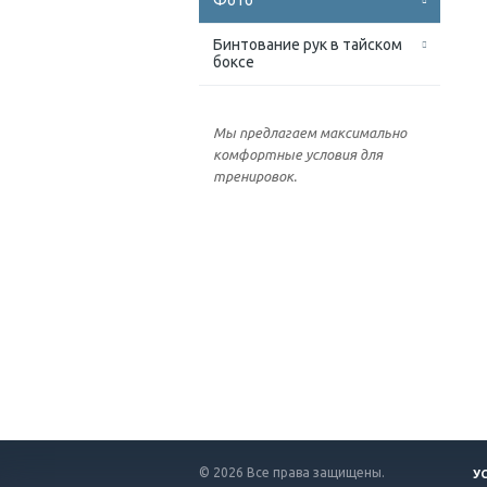
Фото
Бинтование рук в тайском
боксе
Мы предлагаем максимально
комфортные условия для
тренировок.
© 2026 Все права защищены.
У