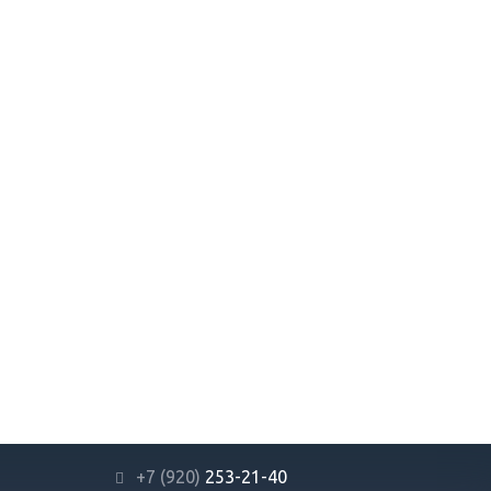
+7 (920)
253-21-40