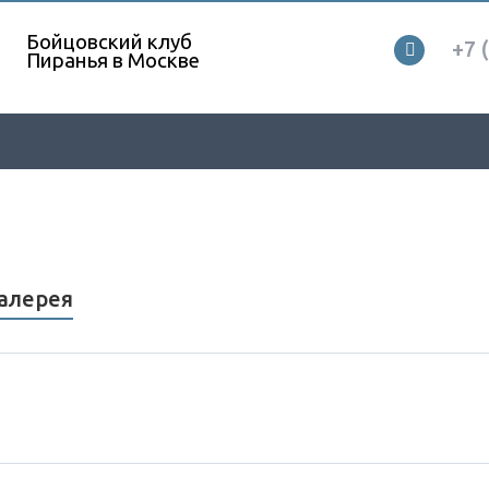
Бойцовский клуб
+7 
Пиранья в Москве
алерея