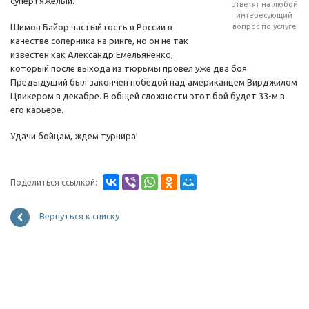
супертяжелый.
ответят на любой
интересующий
Шимон Байор частый гость в России в
вопрос по услуге
качестве соперника на ринге, но он не так
известен как Александр Емельяненко,
который после выхода из тюрьмы провел уже два боя.
Предыдущий был закончен победой над американцем Вирджилом
Цвикером в декабре. В общей сложности этот бой будет 33-м в
его карьере.
Удачи бойцам, ждем турнира!
Поделиться ссылкой:
Вернуться к списку