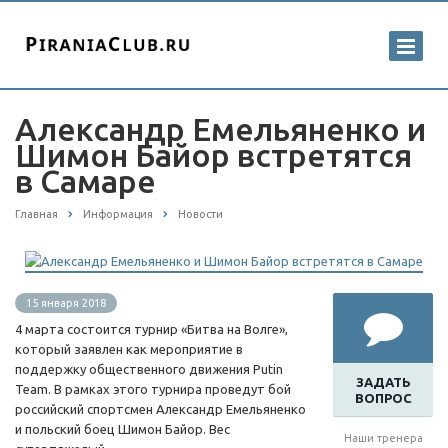
Александр Емельяненко и
Шимон Байор встретятся
в Самаре
Главная
Информация
Новости
15 января 2018
4 марта состоится турнир «Битва на Волге»,
который заявлен как мероприятие в
поддержку общественного движения Putin
ЗАДАТЬ
Team. В рамках этого турнира проведут бой
ВОПРОС
российский спортсмен Александр Емельяненко
и польский боец Шимон Байор. Вес
Наши тренера