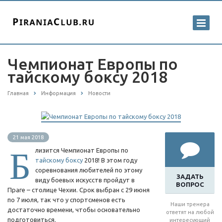
Чемпионат Европы по
тайскому боксу 2018
Главная
Информация
Новости
21 мая 2018
Б
лизится Чемпионат Европы по
тайскому боксу
2018! В этом году
соревнования любителей по этому
ЗАДАТЬ
виду боевых искусств пройдут в
ВОПРОС
Праге – столице Чехии. Срок выбран с 29 июня
по 7 июля, так что у спортсменов есть
Наши тренера
достаточно времени, чтобы основательно
ответят на любой
подготовиться.
интересующий