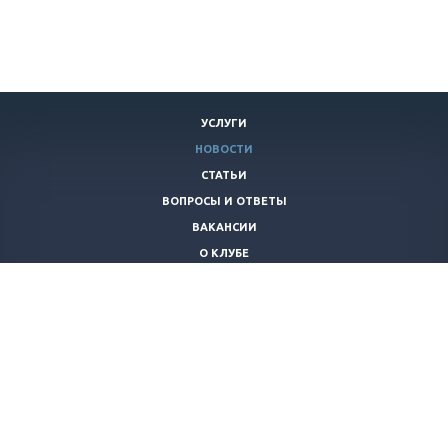
УСЛУГИ
НОВОСТИ
СТАТЬИ
ВОПРОСЫ И ОТВЕТЫ
ВАКАНСИИ
О КЛУБЕ
КОНТАКТЫ
+7 (920)
253-21-40
piraniaclub@yandex.ru
© 2026 Все права защищены.