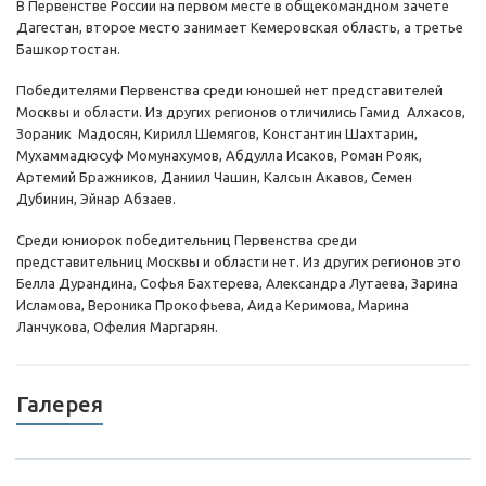
В Первенстве России на первом месте в общекомандном зачете
Дагестан, второе место занимает Кемеровская область, а третье
Башкортостан.
Победителями Первенства среди юношей нет представителей
Москвы и области. Из других регионов отличились Гамид Алхасов,
Зораник Мадосян, Кирилл Шемягов, Константин Шахтарин,
Мухаммадюсуф Момунахумов, Абдулла Исаков, Роман Рояк,
Артемий Бражников, Даниил Чашин, Калсын Акавов, Семен
Дубинин, Эйнар Абзаев.
Среди юниорок победительниц Первенства среди
представительниц Москвы и области нет. Из других регионов это
Белла Дурандина, Софья Бахтерева, Александра Лутаева, Зарина
Исламова, Вероника Прокофьева, Аида Керимова, Марина
Ланчукова, Офелия Маргарян.
Галерея