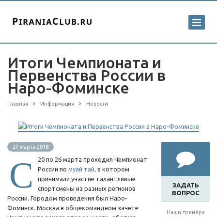
Итоги Чемпионата и
Первенства России в
Наро-Фоминске
Главная
Информация
Новости
27 марта 2018
С
20 по 26 марта проходил Чемпионат
России по
муай тай
, в котором
принимали участие талантливые
ЗАДАТЬ
спортсмены из разных регионов
ВОПРОС
России. Городом проведения был Наро-
Фоминск. Москва в общекомандном зачете
Наши тренера