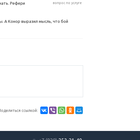
ечать. Рефери
вопрос по услуге
ы. А Конор выразил мысль, что бой
Поделиться ссылкой: