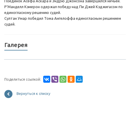
Поединок Асефа Аскара и Эндрю Джонсона завершился ничьей.
Р’Манделл Кэмерон одержал победу над Пи Джей Кэджигасом по
единогласному решению судей.
Султан Умар победил Тома Ангелоффа единогласным решением
судей.
Галерея
Поделиться ссылкой:
Вернуться к списку