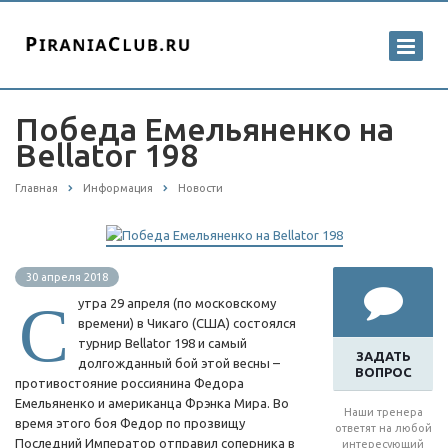
Победа Емельяненко на
Bellator 198
Главная
Информация
Новости
30 апреля 2018
С
утра 29 апреля (по московскому
времени) в Чикаго (США) состоялся
турнир Bellator 198 и самый
ЗАДАТЬ
долгожданный бой этой весны –
ВОПРОС
противостояние россиянина Федора
Емельяненко и американца Фрэнка Мира. Во
Наши тренера
время этого боя Федор по прозвищу
ответят на любой
Последний Император отправил соперника в
интересующий