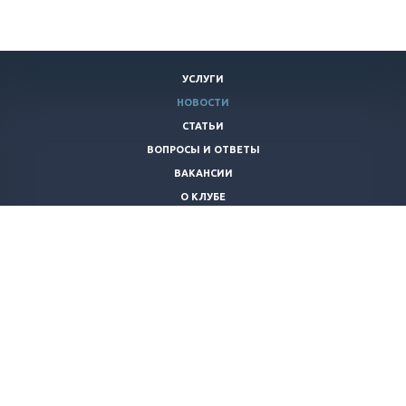
УСЛУГИ
НОВОСТИ
СТАТЬИ
ВОПРОСЫ И ОТВЕТЫ
ВАКАНСИИ
О КЛУБЕ
КОНТАКТЫ
+7 (920)
253-21-40
piraniaclub@yandex.ru
© 2026 Все права защищены.