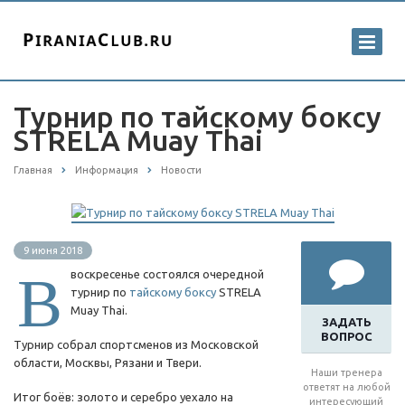
Турнир по тайскому боксу
STRELA Muay Thai
Главная
Информация
Новости
9 июня 2018
В
воскресенье состоялся очередной
турнир по
тайскому боксу
STRELA
Muay Thai.
ЗАДАТЬ
ВОПРОС
Турнир собрал спортсменов из Московской
области, Москвы, Рязани и Твери.
Наши тренера
ответят на любой
Итог боёв: золото и серебро уехало на
интересующий