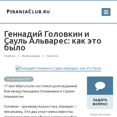
Геннадий Головкин и
Сауль Альварес: как это
было
Главная
Информация
Новости
18 сентября 2017
17 сентября утром состоялся долгожданный
бой между Геннадием Головкиным и Саулем
Альваресом.
ЗАДАТЬ
ВОПРОС
Головкин – уроженец Казахстана, Альварес –
мексиканец. Эти два спортсмена известны
Наши тренера
своими панчами, они обычно завершают бои